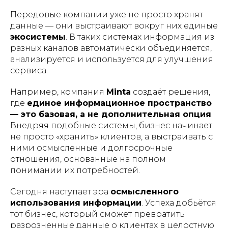
Передовые компании уже не просто хранят
данные — они выстраивают вокруг них единые
экосистемы
. В таких системах информация из
разных каналов автоматически объединяется,
анализируется и используется для улучшения
сервиса.
Например, компания
Minta
создаёт решения,
где
единое информационное пространство
— это базовая, а не дополнительная опция
.
Внедряя подобные системы, бизнес начинает
не просто «хранить» клиентов, а выстраивать с
ними осмысленные и долгосрочные
отношения, основанные на полном
понимании их потребностей.
Сегодня наступает эра
осмысленного
использования информации
. Успеха добьётся
тот бизнес, который сможет превратить
разрозненные данные о клиентах в целостную